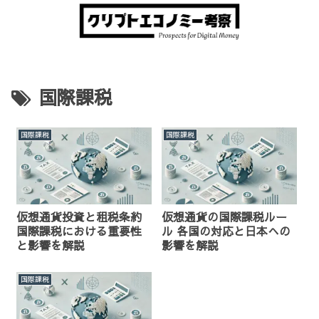
国際課税
国際課税
国際課税
仮想通貨投資と租税条約
仮想通貨の国際課税ルー
国際課税における重要性
ル 各国の対応と日本への
と影響を解説
影響を解説
国際課税