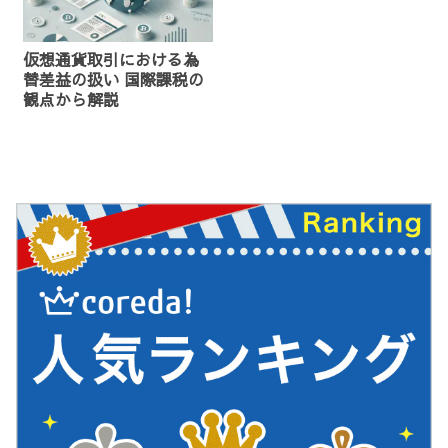
仮想通貨取引における為
替差益の扱い 国際課税の
観点から解説