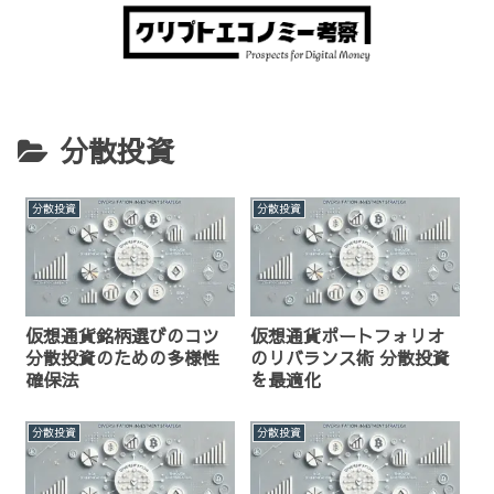
分散投資
分散投資
分散投資
仮想通貨銘柄選びのコツ
仮想通貨ポートフォリオ
分散投資のための多様性
のリバランス術 分散投資
確保法
を最適化
分散投資
分散投資