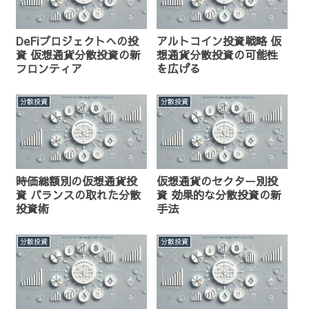
DeFiプロジェクトへの投
アルトコイン投資戦略 仮
資 仮想通貨分散投資の新
想通貨分散投資の可能性
フロンティア
を広げる
分散投資
分散投資
時価総額別の仮想通貨投
仮想通貨のセクター別投
資 バランスの取れた分散
資 効果的な分散投資の新
投資術
手法
分散投資
分散投資