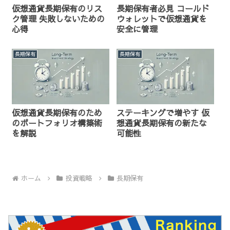
仮想通貨長期保有のリス
長期保有者必見 コールド
ク管理 失敗しないための
ウォレットで仮想通貨を
心得
安全に管理
長期保有
長期保有
仮想通貨長期保有のため
ステーキングで増やす 仮
のポートフォリオ構築術
想通貨長期保有の新たな
を解説
可能性
ホーム
投資戦略
長期保有