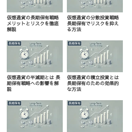
仮想通貨の長期保有戦略
仮想通貨の分散投資戦略
メリットとリスクを徹底
長期保有でリスクを抑え
解説
る方法
長期保有
長期保有
仮想通貨の半減期とは 長
仮想通貨の積立投資とは
期保有戦略への影響を解
長期保有のための効果的
説
な方法
長期保有
長期保有