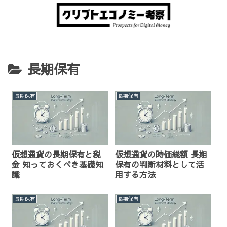
長期保有
長期保有
長期保有
仮想通貨の長期保有と税
仮想通貨の時価総額 長期
金 知っておくべき基礎知
保有の判断材料として活
識
用する方法
長期保有
長期保有