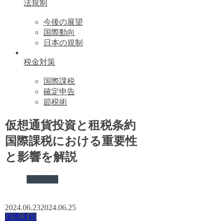
法規制
今後の展望
国際動向
日本の規制
税金対策
国際課税
確定申告
節税術
仮想通貨投資と租税条約
国際課税における重要性
と影響を解説
国際課税
2024.06.23
2024.06.25
国際課税