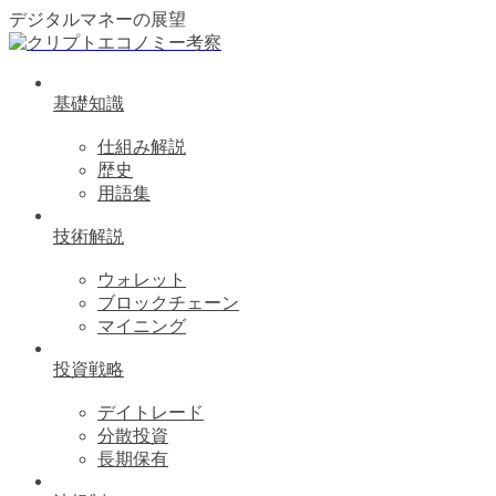
デジタルマネーの展望
基礎知識
仕組み解説
歴史
用語集
技術解説
ウォレット
ブロックチェーン
マイニング
投資戦略
デイトレード
分散投資
長期保有