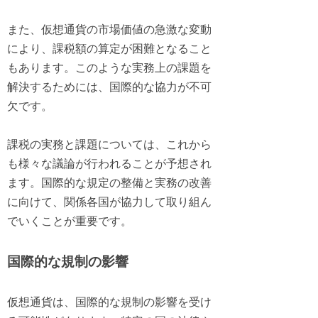
また、仮想通貨の市場価値の急激な変動
により、課税額の算定が困難となること
もあります。このような実務上の課題を
解決するためには、国際的な協力が不可
欠です。
課税の実務と課題については、これから
も様々な議論が行われることが予想され
ます。国際的な規定の整備と実務の改善
に向けて、関係各国が協力して取り組ん
でいくことが重要です。
国際的な規制の影響
仮想通貨は、国際的な規制の影響を受け