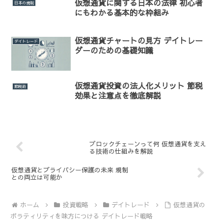
仮想通貨に関する日本の法律 初心者
日本の規制
にもわかる基本的な枠組み
仮想通貨チャートの見方 デイトレー
デイトレード
ダーのための基礎知識
仮想通貨投資の法人化メリット 節税
節税術
効果と注意点を徹底解説
ブロックチェーンって何 仮想通貨を支え
る技術の仕組みを解説
仮想通貨とプライバシー保護の未来 規制
との両立は可能か
ホーム
投資戦略
デイトレード
仮想通貨の
ボラティリティを味方につける デイトレード戦略