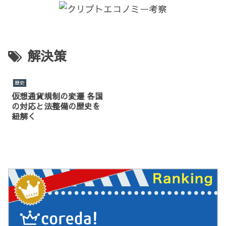
解決策
歴史
仮想通貨規制の変遷 各国
の対応と法整備の歴史を
紐解く