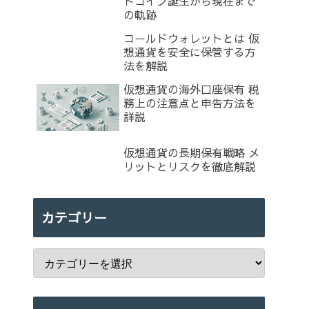
トコイン誕生から現在まで
の軌跡
コールドウォレットとは 仮
想通貨を安全に保管する方
法を解説
仮想通貨の海外口座保有 税
務上の注意点と申告方法を
詳説
仮想通貨の長期保有戦略 メ
リットとリスクを徹底解説
カテゴリー