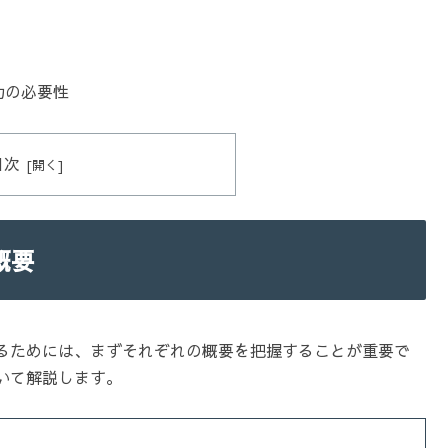
力の必要性
目次
概要
るためには、まずそれぞれの概要を把握することが重要で
いて解説します。