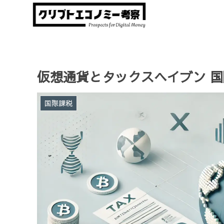
仮想通貨とタックスヘイブン 
国際課税