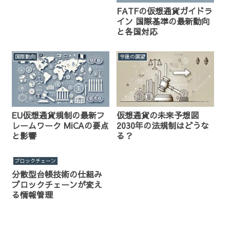
FATFの仮想通貨ガイドラ
イン 国際基準の最新動向
と各国対応
国際動向
今後の展望
EU仮想通貨規制の最新フ
仮想通貨の未来予想図
レームワーク MiCAの要点
2030年の法規制はどうな
と影響
る？
ブロックチェーン
分散型台帳技術の仕組み
ブロックチェーンが変え
る情報管理