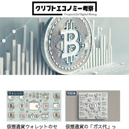
ウォレット
用語集
仮想通貨ウォレットのセ
仮想通貨の「ガス代」っ